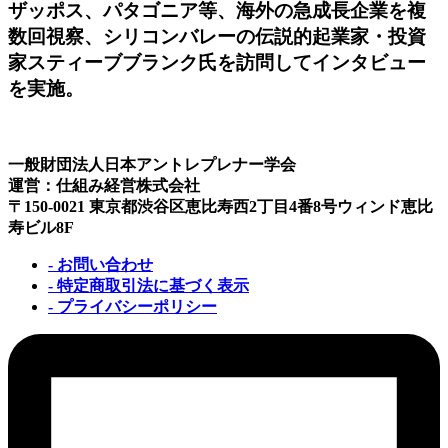
ザッポス、パタゴニア等、海外の急成長企業を複
数回視察、シリコンバレーの伝説的起業家・投資
家スティーブブランク氏を訪問してインタビュー
を実施。
一般財団法人日本アントレプレナー学会
運営：仕組み経営株式会社
〒150-0021 東京都渋谷区恵比寿西2丁目4番8号ウィンド恵比
寿ビル8F
- お問い合わせ
- 特定商取引法に基づく表示
- プライバシーポリシー