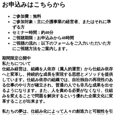
お申込みはこちらから
ご参加費：無料
ご参加対象：主に介護事業の経営者、またはそれに準
ずる方
セミナー時間：約40分
ご視聴期限：お申込みから48時間
ご視聴の流れ：以下のフォームをご入力いただいた方
にご視聴方法をご案内します。
期間限定公開中
私たちについて
仕組み経営は、組織を人依存（属人的運営）から仕組み依存
へと変革し、持続的な成長を実現する思想とメソッドを提供
しています。仕組み依存の組織では、自社独自の再現性のあ
る仕事のやり方が確立され、普通の人でも非凡な成果を出せ
るようになります。また、人を責める必要がなくなり、仕組
みを変えることで問題を解決するという優れた企業文化に変
革することが出来ます。
私たちの夢は、仕組み化によって人々の創造力と可能性を引